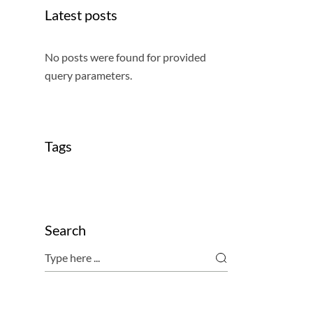
Latest posts
No posts were found for provided
query parameters.
Tags
Search
Search