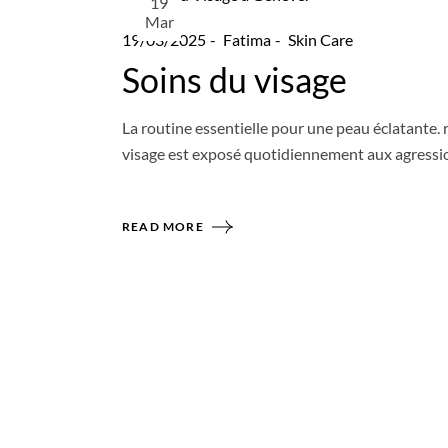
19
Mar
19/03/2025
Fatima
Skin Care
Soins du visage
La routine essentielle pour une peau éclatante. r
visage est exposé quotidiennement aux agressions
READ MORE