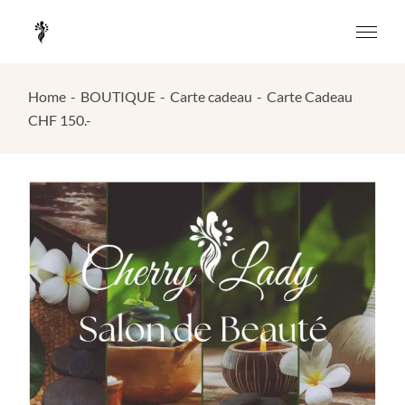
Skip
to
the
content
Home
BOUTIQUE
Carte cadeau
Carte Cadeau
CHF 150.-